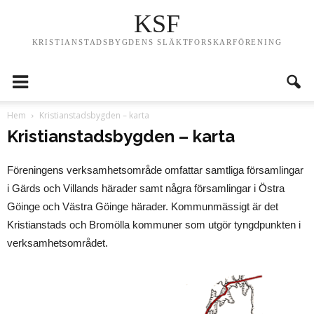
KSF
KRISTIANSTADSBYGDENS SLÄKTFORSKARFÖRENING
Hem
Kristianstadsbygden – karta
Kristianstadsbygden – karta
Föreningens verksamhetsområde omfattar samtliga församlingar
i Gärds och Villands härader samt några församlingar i Östra
Göinge och Västra Göinge härader. Kommunmässigt är det
Kristianstads och Bromölla kommuner som utgör tyngdpunkten i
verksamhetsområdet.